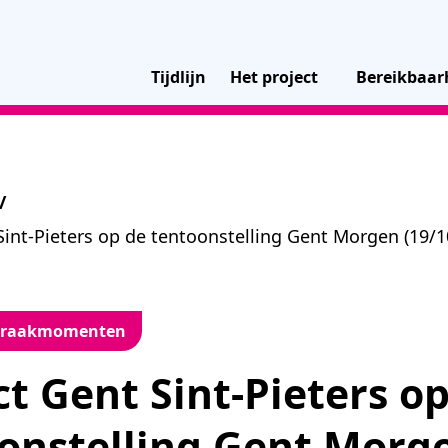
Tijdlijn
Het project
Bereikbaar
/
Sint-Pieters op de tentoonstelling Gent Morgen (19/
spraakmomenten
ct Gent Sint-Pieters o
onstelling Gent Morg