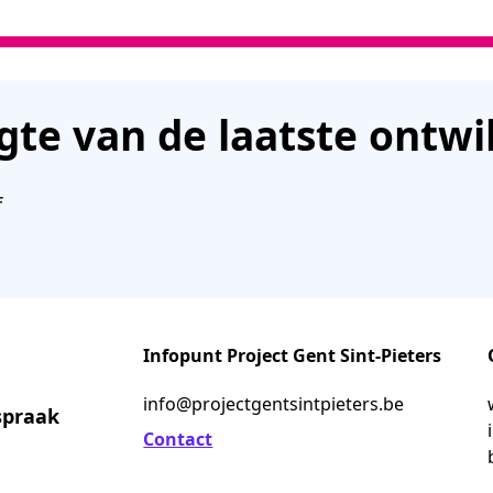
ogte van de laatste ontw
f
Infopunt Project Gent Sint-Pieters
info@projectgentsintpieters.be
spraak
Contact