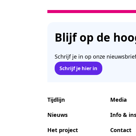
Blijf op de ho
Schrijf je in op onze nieuwsbrie
Schrijf je hier in
Tijdlijn
Media
Nieuws
Info & in
Het project
Contact