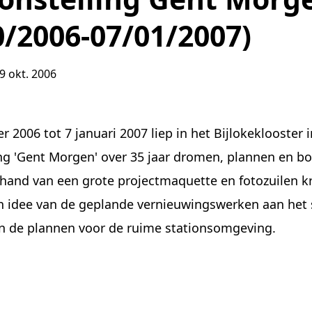
0/2006-07/01/2007)
9 okt. 2006
r 2006 tot 7 januari 2007 liep in het Bijlokeklooster 
ng 'Gent Morgen' over 35 jaar dromen, plannen en b
 hand van een grote projectmaquette en fotozuilen k
n idee van de geplande vernieuwingswerken aan het 
en de plannen voor de ruime stationsomgeving.