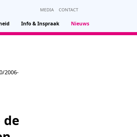
MEDIA
CONTACT
heid
Info & Inspraak
Nieuws
10/2006-
p de
en