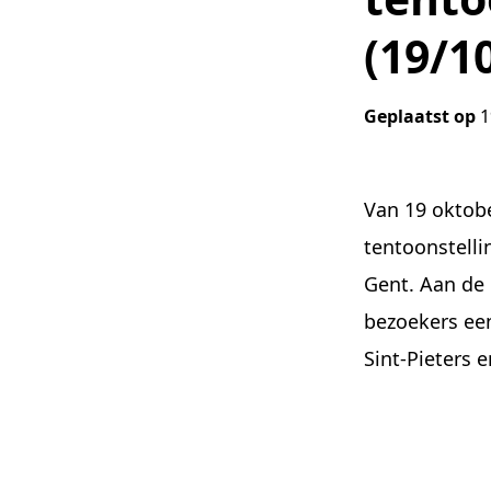
(19/1
Geplaatst op
1
Van 19 oktobe
tentoonstelli
Gent. Aan de
bezoekers ee
Sint-Pieters 