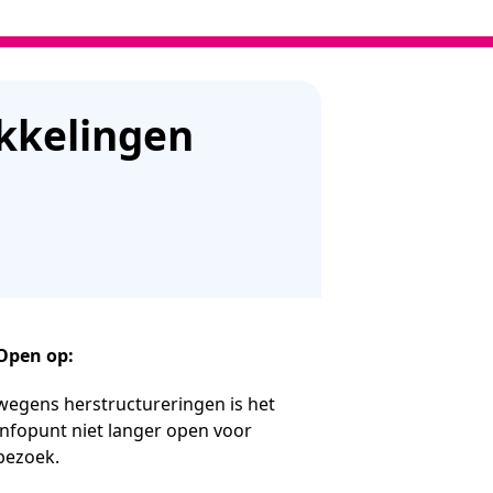
ikkelingen
Open op:
wegens herstructureringen is het
infopunt niet langer open voor
bezoek.